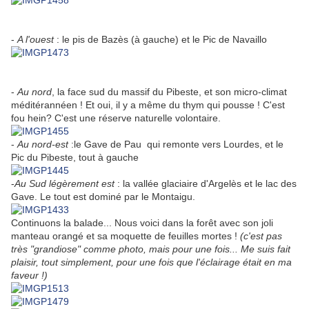
-
A l'ouest
: le pis de Bazès (à gauche) et le Pic de Navaillo
-
Au nord
, la face sud du massif du Pibeste, et son micro-climat
méditérannéen ! Et oui, il y a même du thym qui pousse ! C'est
fou hein? C'est une réserve naturelle volontaire.
-
Au nord-est
:le Gave de Pau qui remonte vers Lourdes, et le
Pic du Pibeste, tout à gauche
-
Au Sud légèrement est
: la vallée glaciaire d'Argelès et le lac des
Gave. Le tout est dominé par le Montaigu.
Continuons la balade... Nous voici dans la forêt avec son joli
manteau orangé et sa moquette de feuilles mortes !
(c'est pas
très "grandiose" comme photo, mais pour une fois... Me suis fait
plaisir, tout simplement, pour une fois que l'éclairage était en ma
faveur !)