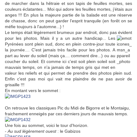
de marcher dans la hêtraie et son tapis de feuilles mortes, ses
couleurs éclatantes... Moi qui adore les feuilles mortes, j'étais aux
anges !!! En plus la majeure partie de la balade est une réserve
de chasse, donc on peut garder l'esprit tranquile (en forêt on se
méfie toujours à l'automne...) !
Le temps était légèrement brumeux par endroit, donc pas évident
pour les photos. Mais il y a un autre
handicap... Les
Pyrénées sont plein sud, donc en plein contre-jour toute
la journée.... C'est jamais très facile pour les photos. A
part au lever du soleil (mais ça.... comment dire...) ou au
coucher du soleil. Et comme ici c'est soit plein soleil soit
mauvais temps, on n'a jamais de temps gris qui met en
valeur les reliefs et qui permet de prendre des photos plein sud.
Enfin c'est pas moi qui vait me plaindre de ne pas avoir de
grisaille !!!
En montant vers le sommet :
On retrouve les classiques Pic du Midi de Bigorre et le Montaigu,
fraichement enneigés par ces derniers jours de mauvais temps.
Une fois au sommet, voici le tour d'horizon.
-
Au sud légèrement ouest
: le Gabizos