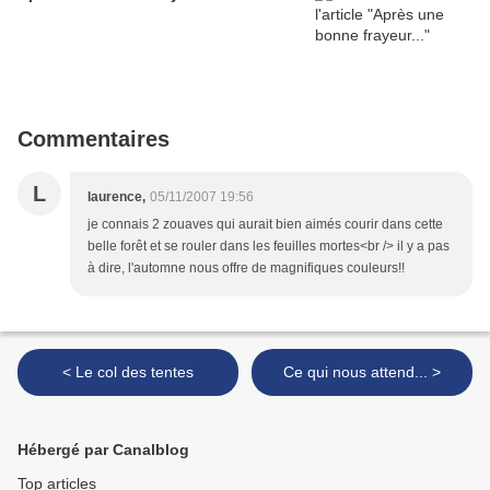
Commentaires
L
laurence,
05/11/2007 19:56
je connais 2 zouaves qui aurait bien aimés courir dans cette
belle forêt et se rouler dans les feuilles mortes<br /> il y a pas
à dire, l'automne nous offre de magnifiques couleurs!!
< Le col des tentes
Ce qui nous attend... >
Hébergé par Canalblog
Top articles