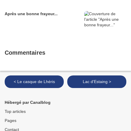
Après une bonne frayeur...
Commentaires
< Le casque de Lhéris
Lac d'Estaing >
Hébergé par Canalblog
Top articles
Pages
Contact