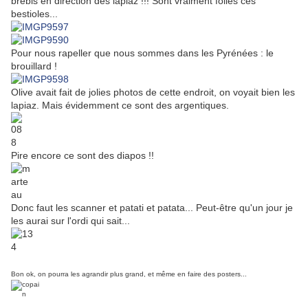
brebis en direction des lapiaz !!! Sont vraiment folles ces
bestioles...
Pour nous rapeller que nous sommes dans les Pyrénées : le
brouillard !
Olive avait fait de jolies photos de cette endroit, on voyait bien les
lapiaz. Mais évidemment ce sont des argentiques.
Pire encore ce sont des diapos !!
Donc faut les scanner et patati et patata... Peut-être qu'un jour je
les aurai sur l'ordi qui sait...
Bon ok, on pourra les agrandir plus grand, et même en faire des posters...