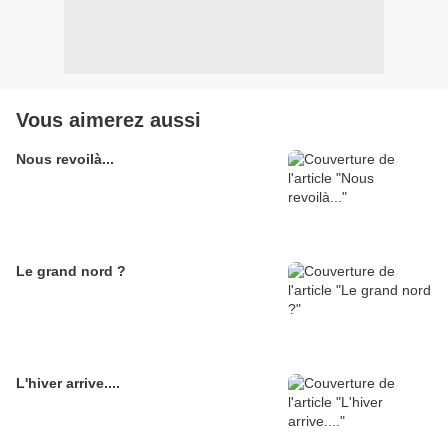
Vous aimerez aussi
Nous revoilà...
Le grand nord ?
L'hiver arrive....