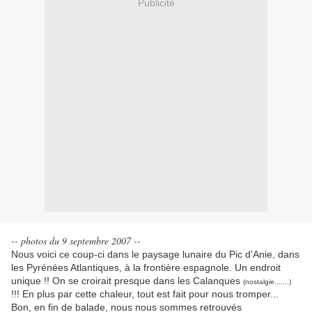
Publicité
-- photos du 9 septembre 2007 --
Nous voici ce coup-ci dans le paysage lunaire du Pic d'Anie, dans
les Pyrénées Atlantiques, à la frontière espagnole. Un endroit
unique !! On se croirait presque dans les Calanques
(nostalgie.......)
!!! En plus par cette chaleur, tout est fait pour nous tromper...
Bon, en fin de balade, nous nous sommes retrouvés